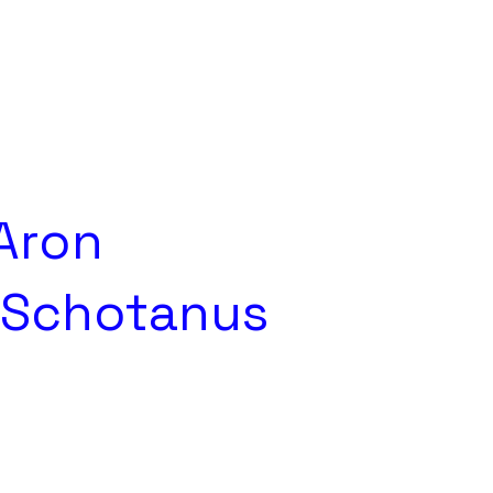
Aron
Schotanus