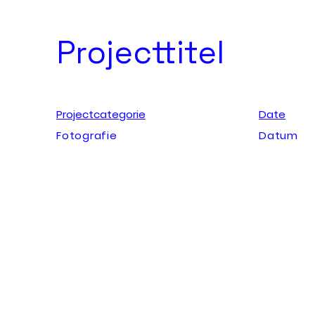
Projecttitel
Projectcategorie
Date
Fotografie
Datum